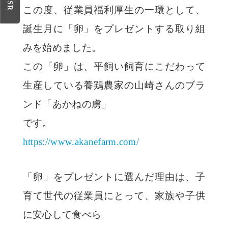
CSR
この度、従業員福利厚生の一環として、
誕生月に「卵」をプレゼントする取り
組
みを始めました。
この「卵」は、平飼い飼育にこだわって
生産している養鶏農家の山崎さんの
ブラ
ンド「あかねの虜」
です。
https://www.akanefarm.com/
「卵」をプレゼントに選んだ理由は、子
育て世代の従業員にとって、家族や
子供
に安心して食べら