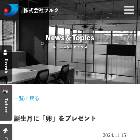
株式会社ツルク
News＆Topics
ニュース＆トピックス
Recruit
一覧に戻る
Twitter
誕生月に「卵」をプレゼント
2024.11.15