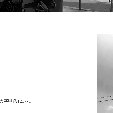
甲条1237-1