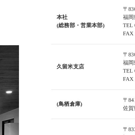
〒830
本社
福岡
(総務部・営業本部)
TEL 
FAX 
〒830
福岡
久留米支店
TEL 
FAX 
〒841
(鳥栖倉庫)
佐賀
〒833