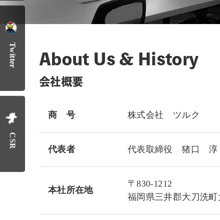
Twitter
About Us & History
会社概要
商 号
株式会社 ツルク
CSR
代表者
代表取締役 猪口 淳
〒830-1212
本社所在地
福岡県三井郡大刀洗町大字