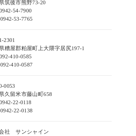
県筑後市熊野73-20
0942-54-7900
0942-53-7765
-2301
県糟屋郡粕屋町上大隈字居尻197-1
092-410-0585
092-410-0587
-0053
県久留米市藤山町658
0942-22-0118
0942-22-0138
会社 サンシャイン